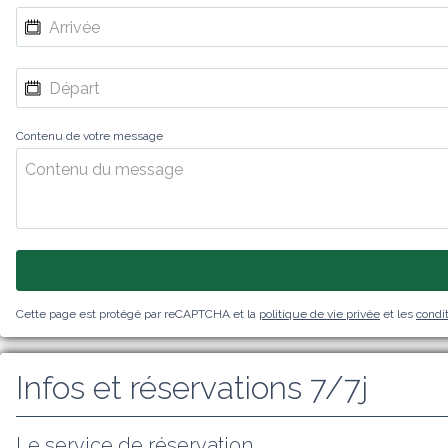
Contenu de votre message
Cette page est protégé par reCAPTCHA et la
politique de vie privée
et les
condit
Infos et réservations 7/7j
Le service de réservation