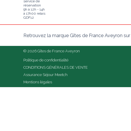
service de
réservation
9h à 12h - 14h
à 17h00 relais
GDF12
Retrouvez la marque Gîtes de France Aveyron sur
© 2026 Gîtes de France Aveyron
Politique de confidentialité
CONDITIONS GÉNÉRALES DE VENTE
Assurance Séjour Meetch
Mentions légales